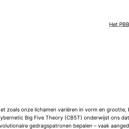
Het PBB
et zoals onze lichamen variëren in vorm en grootte, b
ybernetic Big Five Theory (CB5T) onderwijst ons da
volutionaire gedragspatronen bepalen – vaak aangeduid