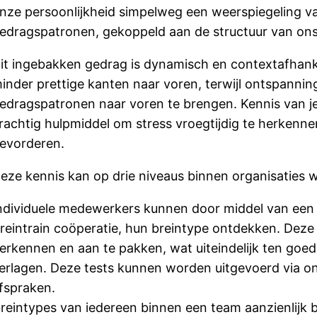
nze persoonlijkheid simpelweg een weerspiegeling v
edragspatronen, gekoppeld aan de structuur van ons
it ingebakken gedrag is dynamisch en contextafhankel
inder prettige kanten naar voren, terwijl ontspanning
edragspatronen naar voren te brengen. Kennis van j
rachtig hulpmiddel om stress vroegtijdig te herkenn
evorderen.
eze kennis kan op drie niveaus binnen organisaties 
ndividuele medewerkers kunnen door middel van een
reintrain coöperatie, hun breintype ontdekken. Deze 
erkennen en aan te pakken, wat uiteindelijk ten goe
erlagen. Deze tests kunnen worden uitgevoerd via onl
fspraken.
reintypes van iedereen binnen een team aanzienlijk 