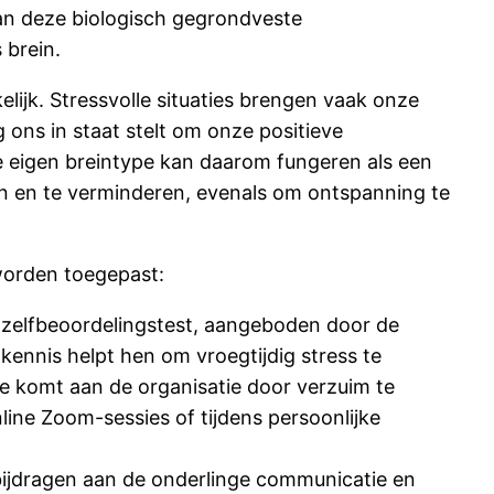
an deze biologisch gegrondveste
 brein.
ijk. Stressvolle situaties brengen vaak onze
 ons in staat stelt om onze positieve
e eigen breintype kan daarom fungeren als een
en en te verminderen, evenals om ontspanning te
worden toegepast:
 zelfbeoordelingstest, aangeboden door de
kennis helpt hen om vroegtijdig stress te
de komt aan de organisatie door verzuim te
ine Zoom-sessies of tijdens persoonlijke
bijdragen aan de onderlinge communicatie en