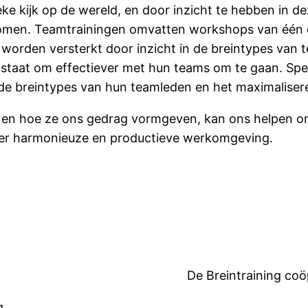
ke kijk op de wereld, en door inzicht te hebben in d
omen. Teamtrainingen omvatten workshops van één 
 worden versterkt door inzicht in de breintypes van 
s in staat om effectiever met hun teams om te gaan. 
 de breintypes van hun teamleden en het maximaliser
s, en hoe ze ons gedrag vormgeven, kan ons helpen om
 meer harmonieuze en productieve werkomgeving.
De Breintraining coö
g