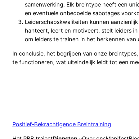
samenwerking. Elk breintype heeft een unie
en eventuele onbedoelde sabotages voork
Leiderschapskwaliteiten kunnen aanzienlijk
hanteert, leert en motiveert, stelt leider
om leiders te trainen in het herkennen van
In conclusie, het begrijpen van onze breintype
te functioneren, wat uiteindelijk leidt tot een
Positief-Bekrachtigende Breintraining
Het PBB traject
Diensten
Over ons
Manifest
Blo