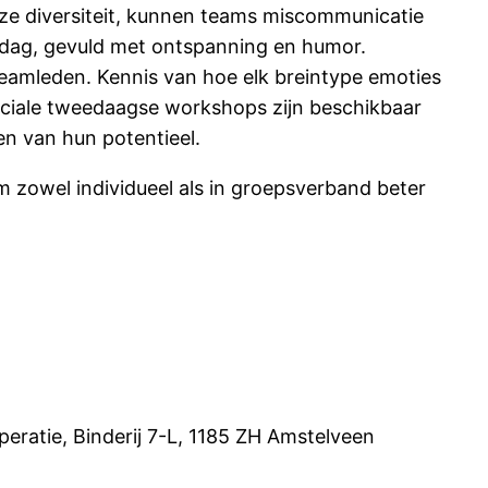
eze diversiteit, kunnen teams miscommunicatie
dag, gevuld met ontspanning en humor.
teamleden. Kennis van hoe elk breintype emoties
Speciale tweedaagse workshops zijn beschikbaar
en van hun potentieel.
 zowel individueel als in groepsverband beter
peratie, Binderij 7-L, 1185 ZH Amstelveen